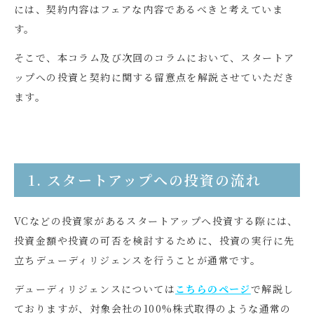
には、契約内容はフェアな内容であるべきと考えていま
す。
そこで、本コラム及び次回のコラムにおいて、スタートア
ップへの投資と契約に関する留意点を解説させていただき
ます。
1. スタートアップへの投資の流れ
VC
などの投資家があるスタートアップへ投資する際には、
投資金額や投資の可否を検討するために、投資の実行に先
立ちデューディリジェンスを行うことが通常です。
デューディリジェンスについては
こちらのページ
で解説し
ておりますが、対象会社の
100%
株式取得のような通常の