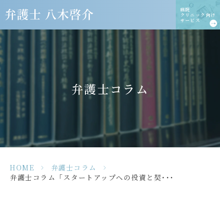
病院
クリニック向け
サービス
弁護士コラム
HOME
>
弁護士コラム
>
弁護士コラム「スタートアップへの投資と契･･･