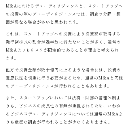
M&A
におけるデューディリジェンスと、スタートアップへ
の投資の際のデューディリジェンスでは、調査の分野・範
囲が異なる場合が多いと思われます。
これは、スタートアップへの投資により投資家が取得する
発行済株式の割合が過半数に満たないことが多く、通常の
M&A
よりもリスクが限定的であることが理由と考えられ
ます。
他方で投資金額が数十億円に上るような場合には、投資の
意思決定を慎重に行う必要があるため、通常の
M&A
と同様
のデューディリジェンスが行われることもあります。
また、スタートアップにおいては法務・財務の管理体制よ
りも、ビジネスの成長性の有無が重視されるため、いわゆ
るビジネスデューディリジェンスについては通常の
M&A
よ
りも厳密な調査が行われることが少なくありません。