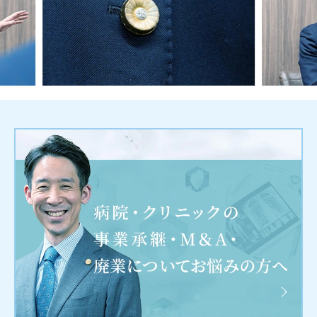
Previous
Next